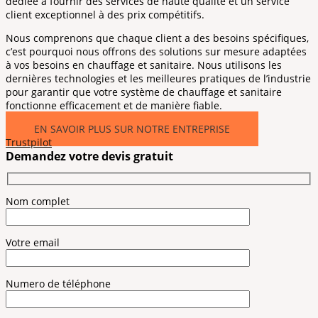
dédiée à fournir des services de haute qualité et un service
client exceptionnel à des prix compétitifs.
Nous comprenons que chaque client a des besoins spécifiques,
c’est pourquoi nous offrons des solutions sur mesure adaptées
à vos besoins en chauffage et sanitaire. Nous utilisons les
dernières technologies et les meilleures pratiques de l’industrie
pour garantir que votre système de chauffage et sanitaire
fonctionne efficacement et de manière fiable.
EN SAVOIR PLUS SUR NOTRE ENTREPRISE
Trustpilot
Demandez votre devis gratuit
Nom complet
Votre email
Numero de téléphone