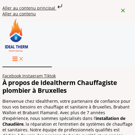
Aller au contenu principal
Aller au contenu
Idealtherm Chauffagiste & Plombier à Bruxelles
Installation, réparation, et entretien de systèmes de chauffage
et sanitaires.
Devis gratuit maintnenat
+32 476 06 51 77
Facebook
Instagram
Tiktok
À propos de Idealtherm Chauffagiste
plombier à Bruxelles
Bienvenue chez Idealtherm, votre partenaire de confiance pour
tous vos besoins en chauffage et sanitaire à Bruxelles, Brabant
Wallon et Brabant Flamand. Avec plus de 7 années
d’expérience, nous sommes spécialisés dans l’
installation de
Chaudière
, la réparation et l’entretien de systèmes de chauffage
et sanitaires. Notre équipe de professionnels qualifiés est